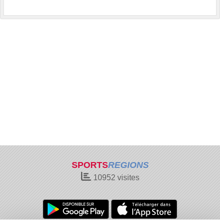
SPORTS
REGIONS
10952
visites