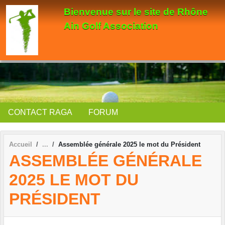
Panneau de gestion des cookies
Bienvenue sur le site de Rhône
Ain Golf Association
CONTACT RAGA
FORUM
Accueil
Assemblée générale 2025 le mot du Président
ASSEMBLÉE GÉNÉRALE
2025 LE MOT DU
PRÉSIDENT