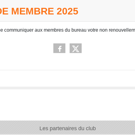
E MEMBRE 2025
rci de communiquer aux membres du bureau votre non renouvelle
Les partenaires du club