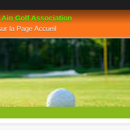
 Ain Golf Association
sur la Page Accueil