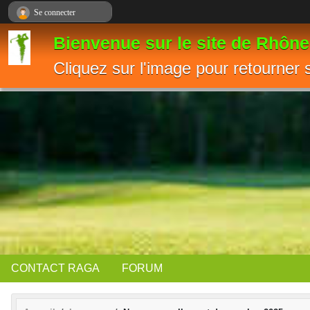
Panneau de gestion des cookies
Se connecter
Bienvenue sur le site de Rhône
Cliquez sur l'image pour retourner 
CONTACT RAGA
FORUM