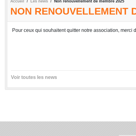
Accueil
Les news
Non renouvellement de membre 2025
NON RENOUVELLEMENT D
Pour ceux qui souhaitent quitter notre association, me
Voir toutes les news